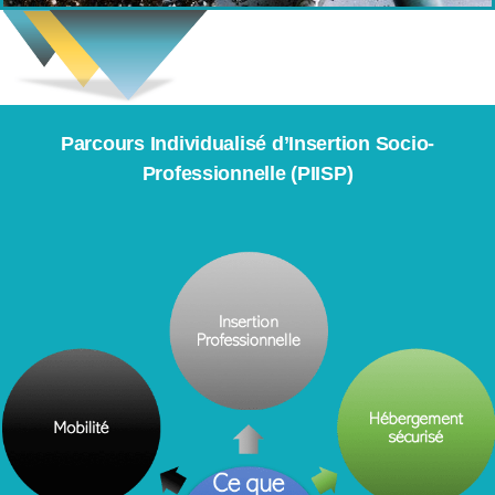
Parcours Individualisé d’Insertion Socio-
Professionnelle (PIISP)