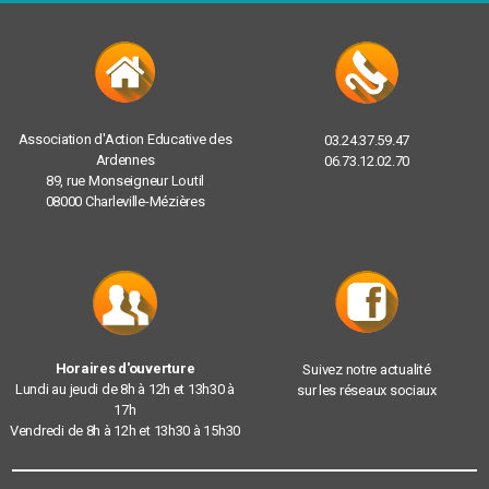
Association d'Action Educative des
03.24.37.59.47
Ardennes
06.73.12.02.70
89, rue Monseigneur Loutil
08000 Charleville-Mézières
Horaires d'ouverture
Suivez notre actualité
Lundi au jeudi de 8h à 12h et 13h30 à
sur les réseaux sociaux
17h
Vendredi de 8h à 12h et 13h30 à 15h30