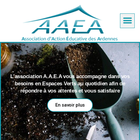
L’association A.A.E.A vous accompagne dans vos
besoins en Espaces Verts au quotidien afin de
répondre à vos attentes et vous satisfaire
En savoir plus